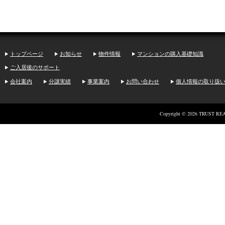
トップページ
お知らせ
物件情報
マンションの購入基礎知識
ご入居後のサポート
会社案内
分譲実績
事業案内
お問い合わせ
個人情報の取り扱
Copyright ©
2026
TRUST REALT